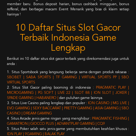
member baru. Bonus deposit harian, bonus cashback mingguan, bonus
refferal, dan berbagai macam Event Menarik yang bisa di klaim setiap
harinya !
10 Daftar Situs Slot Gacor
Terbaik Indonesia Game
Lengkap
Berikut ini 10 daftar situs slot gacor terbaik yang direkomendasi juga untuk
anda :
1. Situs Sportsbook yang langsung bekerja sama dengan produk raksasa :
SBOBET | SABA SPORTS | TF GAMING | VIRTUAL SPORTS PP | SBO
VIRTUAL SPORTS
2. Situs Slot Gacor paling booming di indonesia :
PRAGMATIC PLAY |
MICROGAMING | PG SOFT | LIVE 22 | SLOT 88 | ION SLOT | JOKER |
SPADE GAMING | HABANERO |
dan puluhan game lainnya.
3. Situs Live Casino paling lengkap dan populer :
ION CASINO | MG LIVE |
EVO GAMING | SEXY BACCARAT | PRETTY GAMING | ASIA GAMING | SBO
CASINO | DREAM GAMING
4. Situs Arcade jenis game ringan yang menghibur :
PRAGMATIC FISHING |
GAMATRON | GIOCCO PLUS | ADVANTPLAY GAMING | CQ9
5. Situs Poker salah satu jenis game yang membutuhkan keahlian khusus :
IDN PLAY | 9GAMING | BALAK PLAY