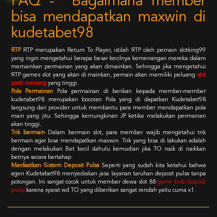
FAQ - Bagaimana member
bisa mendapatkan maxwin di
kudetabet98
RTP
RTP merupakan Return To Player, istilah RTP oleh pemain slotking99
yang ingin mengetahui berapa besar kecilnya kemenangan mereka dalam
memainkan permainan yang akan dimainkan. Sehingga jika mengetahui
RTP games slot yang akan di mainkan, pemain akan memiliki peluang
slot
pasti menang
yang tinggi.
Pola Permainan
Pola permainan di berikan kepada member-member
kudetabet98 merupakan bocoran Pola yang di dapatkan Kudetabet98
langsung dari provider untuk membantu para member mendapatkan pola
main yang jitu. Sehingga kemungkinan JP ketika melakukan permainan
akan tinggi.
Trik bermain
Dalam bermain slot, para member wajib mengetahui trik
bermain agar bisa mendapatkan maxwin. Trik yang bisa di lakukan adalah
dengan melakukan Bet kecil dahulu kemudian jika TO naik di naikkan
betnya secara bertahap.
Manfaatkan Sistem Deposit Pulsa
Seperti yang sudah kita ketahui bahwa
agen Kudetabet98 menyediakan jasa layanan taruhan deposit pulsa tanpa
potongan. Ini sangat cocok untuk member dewa slot 88
game bola deposit
pulsa
karena syarat wd TO yang diberikan sangat rendah yaitu cuma x1.