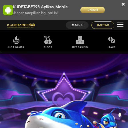
×
KUDETABET98 Aplikasi Mobile
UNDUH
Jangan tampilkan lagi hari ini
MASUK
DAFTAR
HOT GAMES
SLOTS
LIVE CASINO
RACE
;;