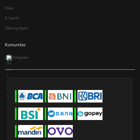
Poker
E-Sports
Sabung Ayam
Komunitas
Telegram