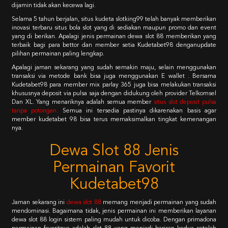
dijamin tidak akan kecewa lagi.
Selama 5 tahun berjalan, situs kudeta slotking99 telah banyak memberikan
inovasi terbaru situs bola slot yang di sediakan maupun promo dan event
yang di berikan. Apalagi jenis permainan dewa slot 88 memberikan yang
terbaik bagi para bettor dan member setia Kudetabet98 denganupdate
pilihan permainan paling lengkap.
Apalagi jaman sekarang yang sudah semakin maju, selain menggunakan
transaksi via metode bank bisa juga menggunakan E wallet . Bersama
Kudetabet98 para member mix parlay 365 juga bisa melakukan transaksi
khususnya deposit via pulsa saja dengan didukung oleh provider Telkomsel
Dan XL. Yang menariknya adalah semua member
situs slot deposit pulsa
tanpa potongan
.
Semua ini tersedia pastinya dikarenakan basis agar
member kudetabet 98 bisa terus memaksimalkan tingkat kemenangan
nya.
Dewa Slot 88 Jenis
Permainan Favorit
Kudetabet98
Jaman sekarang ini
dewa slot 88
memang menjadi permainan yang sudah
mendominasi. Bagaimana tidak, jenis permainan ini memberikan layanan
dewa slot 88 login sistem paling mudah untuk dicoba. Dengan primadona