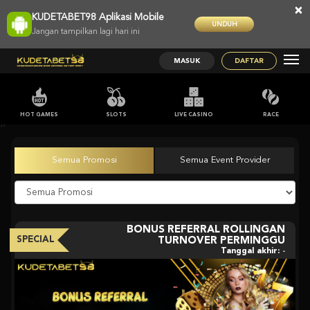
×
KUDETABET98 Aplikasi Mobile
UNDUH
Jangan tampilkan lagi hari ini
MASUK
DAFTAR
HOT GAMES
SLOTS
LIVE CASINO
RACE
;;
Semua Promosi
Semua Event Provider
BONUS REFERRAL ROLLINGAN
SPECIAL
TURNOVER PERMINGGU
Tanggal akhir:
-