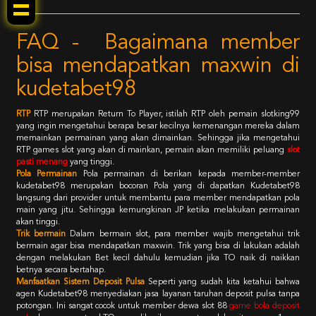
FAQ - Bagaimana member
bisa mendapatkan maxwin di
kudetabet98
RTP
RTP merupakan Return To Player, istilah RTP oleh pemain slotking99
yang ingin mengetahui berapa besar kecilnya kemenangan mereka dalam
memainkan permainan yang akan dimainkan. Sehingga jika mengetahui
RTP games slot yang akan di mainkan, pemain akan memiliki peluang
slot
pasti menang
yang tinggi.
Pola Permainan
Pola permainan di berikan kepada member-member
kudetabet98 merupakan bocoran Pola yang di dapatkan Kudetabet98
langsung dari provider untuk membantu para member mendapatkan pola
main yang jitu. Sehingga kemungkinan JP ketika melakukan permainan
akan tinggi.
Trik bermain
Dalam bermain slot, para member wajib mengetahui trik
bermain agar bisa mendapatkan maxwin. Trik yang bisa di lakukan adalah
dengan melakukan Bet kecil dahulu kemudian jika TO naik di naikkan
betnya secara bertahap.
Manfaatkan Sistem Deposit Pulsa
Seperti yang sudah kita ketahui bahwa
agen Kudetabet98 menyediakan jasa layanan taruhan deposit pulsa tanpa
potongan. Ini sangat cocok untuk member dewa slot 88
game bola deposit