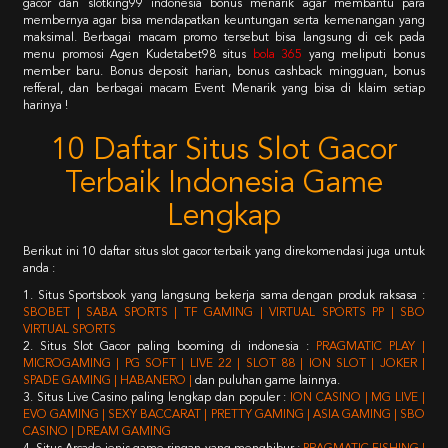
gacor dan slotking99 indonesia bonus menarik agar membantu para
membernya agar bisa mendapatkan keuntungan serta kemenangan yang
maksimal. Berbagai macam promo tersebut bisa langsung di cek pada
menu promosi Agen Kudetabet98 situs
bola 365
yang meliputi bonus
member baru. Bonus deposit harian, bonus cashback mingguan, bonus
refferal, dan berbagai macam Event Menarik yang bisa di klaim setiap
harinya !
10 Daftar Situs Slot Gacor
Terbaik Indonesia Game
Lengkap
Berikut ini 10 daftar situs slot gacor terbaik yang direkomendasi juga untuk
anda :
1. Situs Sportsbook yang langsung bekerja sama dengan produk raksasa :
SBOBET | SABA SPORTS | TF GAMING | VIRTUAL SPORTS PP | SBO
VIRTUAL SPORTS
2. Situs Slot Gacor paling booming di indonesia :
PRAGMATIC PLAY |
MICROGAMING | PG SOFT | LIVE 22 | SLOT 88 | ION SLOT | JOKER |
SPADE GAMING | HABANERO |
dan puluhan game lainnya.
3. Situs Live Casino paling lengkap dan populer :
ION CASINO | MG LIVE |
EVO GAMING | SEXY BACCARAT | PRETTY GAMING | ASIA GAMING | SBO
CASINO | DREAM GAMING