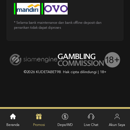
* Selama bank maintenance dan bank offline deposit dan
penarikan tidak dapat diproses
©2026 KUDETABET98. Hak cipta dilindungi | 18+
Beranda
Promosi
Depo/WD
Live Chat
Akun Saya