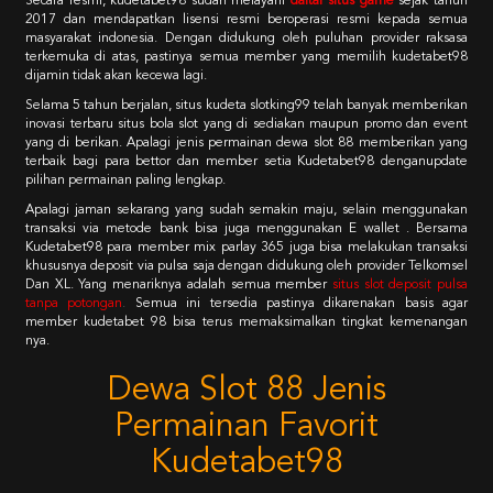
Secara resmi, kudetabet98 sudah melayani
daftar situs game
sejak tahun
2017 dan mendapatkan lisensi resmi beroperasi resmi kepada semua
masyarakat indonesia. Dengan didukung oleh puluhan provider raksasa
terkemuka di atas, pastinya semua member yang memilih kudetabet98
dijamin tidak akan kecewa lagi.
Selama 5 tahun berjalan, situs kudeta slotking99 telah banyak memberikan
inovasi terbaru situs bola slot yang di sediakan maupun promo dan event
yang di berikan. Apalagi jenis permainan dewa slot 88 memberikan yang
terbaik bagi para bettor dan member setia Kudetabet98 denganupdate
pilihan permainan paling lengkap.
Apalagi jaman sekarang yang sudah semakin maju, selain menggunakan
transaksi via metode bank bisa juga menggunakan E wallet . Bersama
Kudetabet98 para member mix parlay 365 juga bisa melakukan transaksi
khususnya deposit via pulsa saja dengan didukung oleh provider Telkomsel
Dan XL. Yang menariknya adalah semua member
situs slot deposit pulsa
tanpa potongan
.
Semua ini tersedia pastinya dikarenakan basis agar
member kudetabet 98 bisa terus memaksimalkan tingkat kemenangan
nya.
Dewa Slot 88 Jenis
Permainan Favorit
Kudetabet98