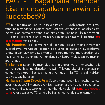
FAQ - Bagaimana member
bisa mendapatkan maxwin di
kudetabet98
RTP
RTP merupakan Return To Player, istilah RTP oleh pemain slotking99
yang ingin mengetahui berapa besar kecilnya kemenangan mereka dalam
memainkan permainan yang akan dimainkan. Sehingga jika mengetahui
RTP games slot yang akan di mainkan, pemain akan memiliki peluang
slot
pasti menang
yang tinggi.
Pola Permainan
Pola permainan di berikan kepada member-member
kudetabet98 merupakan bocoran Pola yang di dapatkan Kudetabet98
langsung dari provider untuk membantu para member mendapatkan pola
main yang jitu. Sehingga kemungkinan JP ketika melakukan permainan
akan tinggi.
Trik bermain
Dalam bermain slot, para member wajib mengetahui trik
bermain agar bisa mendapatkan maxwin. Trik yang bisa di lakukan adalah
dengan melakukan Bet kecil dahulu kemudian jika TO naik di naikkan
betnya secara bertahap.
Manfaatkan Sistem Deposit Pulsa
Seperti yang sudah kita ketahui bahwa
agen Kudetabet98 menyediakan jasa layanan taruhan deposit pulsa tanpa
potongan. Ini sangat cocok untuk member dewa slot 88
game bola deposit
pulsa
karena syarat wd TO yang diberikan sangat rendah yaitu cuma x1.