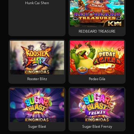
Hunk Cai Shen
REDBEARD TREASURE
Rooster Blitz
Pedas Gila
Sugar Blast
Sugar Blast Frenzy