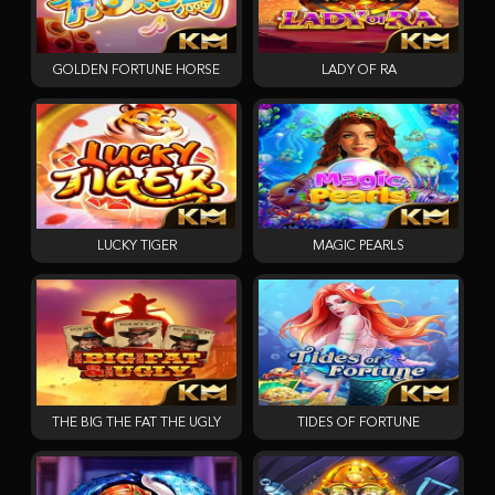
GOLDEN FORTUNE HORSE
LADY OF RA
LUCKY TIGER
MAGIC PEARLS
THE BIG THE FAT THE UGLY
TIDES OF FORTUNE