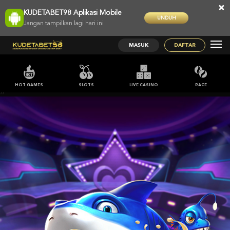
×
KUDETABET98 Aplikasi Mobile
UNDUH
Jangan tampilkan lagi hari ini
MASUK
DAFTAR
HOT GAMES
SLOTS
LIVE CASINO
RACE
;;