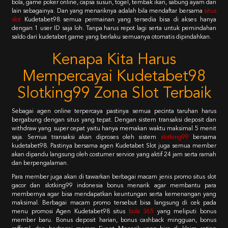
bola, game poker online, capsa susun, togel, tembak ikan, sabung ayam dan
lain sebagainya. Dan yang menariknya adalah bila mendaftar bersama
situs
slot
Kudetabet98 semua permainan yang tersedia bisa di akses hanya
dengan 1 user ID saja loh. Tanpa harus repot lagi serta untuk pemindahan
saldo dari kudetabet game yang berlaku semuanya otomatis dipindahkan.
Kenapa Kita Harus
Mempercayai Kudetabet98
Slotking99 Zona Slot Terbaik
Sebagai agen online terpercaya pastinya semua pecinta taruhan harus
bergabung dengan situs yang tepat. Dengan sistem transaksi deposit dan
withdraw yang super cepat yaitu hanya memakan waktu maksimal 5 menit
saja. Semua transaksi akan diproses oleh sistem
slotking99
bersama
kudetabet98. Pastinya bersama agen Kudetabet Slot juga semua member
akan dipandu langsung oleh costumer service yang aktif 24 jam serta ramah
dan berpengalaman.
Para member juga akan di tawarkan berbagai macam jenis promo situs slot
gacor dan slotking99 indonesia bonus menarik agar membantu para
membernya agar bisa mendapatkan keuntungan serta kemenangan yang
maksimal. Berbagai macam promo tersebut bisa langsung di cek pada
menu promosi Agen Kudetabet98 situs
bola 365
yang meliputi bonus
member baru. Bonus deposit harian, bonus cashback mingguan, bonus