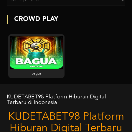
CROWD PLAY
Bagua
KUDETABET98 Platform Hiburan Digital
Terbaru di Indonesia
KUDETABET98 Platform
Hiburan Digital Terbaru