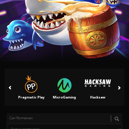
Pragmatic Play
MicroGaming
Hacksaw
King