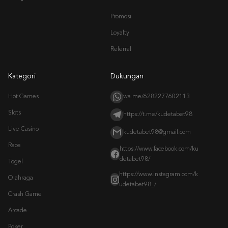
Promosi
Loyalty
Referral
Kategori
Dukungan
Hot Games
wa.me/6282277602113
Slots
https://t.me/kudetabet98
Live Casino
kudetabet98@gmail.com
Race
https://www.facebook.com/ku
detabet98/
Togel
https://www.instagram.com/k
Olahraga
udetabet98_/
Crash Game
Arcade
Poker