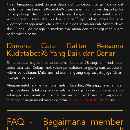
Tidak tanggung, untuk sistem dewa slot 88 deposit pulsa juga sangat
mudah. Bahkan bersama Kudetabet98 yang mempromosikan deposit pulsa
tanpa potongan tentu saja memudahkan banyak member untuk meraih
kemenangan. Dewa slot 88 link alternatif nya cukup akses ke situs
kudetabet 98 saja maka kita sudah bisa akses secara mudah. Sistem dewa
slot 88 apk juga mengikuti modern nya jaman dan teknologi yang sudah
berkembang pesat
Dimana Cara Daftar Bersama
Kudetabet98 Yang Baik dan Benar
Tentu saja dari segi cara daftar bersama Kudetabet98 sangatlah mudah dan
sederhana saja. Cukup melakukan pendaftaran langsung dari website di
kolom pendaftaran. Maka user id akan langsung siap saat itu juga (dalam
hitungan per detik).
Ataupun untuk lebih efisien bisa melalui Livechat, Whatsapp, Telegram dan
Email pastinya didukung service selama 1x24 jam nonstop. Kepada anda
sehingga bisa menikmati permainan ini jauh lebih nyaman kapan dan
dimanapun ingin menikmati aldernalin
situs game bola dan slot
online.
FAQ - Bagaimana member