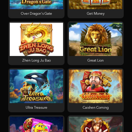
Over Dragon's Gate
Get Money
Zhen Long Ju Bao
Great Lion
Ultra Treasure
Caishen Coming