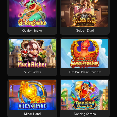
Golden Snake
Golden Duel
Much Richer
Fire Ball Blaze Phoenix
Midas Hand
Dancing Samba