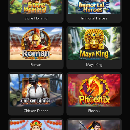
Stone Hominid
Immortal Heroes
Roman
Maya King
Chicken Dinner
Phoenix