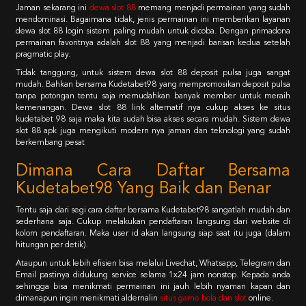
Jaman sekarang ini
dewa slot 88
memang menjadi permainan yang sudah
mendominasi. Bagaimana tidak, jenis permainan ini memberikan layanan
dewa slot 88 login sistem paling mudah untuk dicoba. Dengan primadona
permainan favoritnya adalah slot 88 yang menjadi barisan kedua setelah
pragmatic play.
Tidak tanggung, untuk sistem dewa slot 88 deposit pulsa juga sangat
mudah. Bahkan bersama Kudetabet98 yang mempromosikan deposit pulsa
tanpa potongan tentu saja memudahkan banyak member untuk meraih
kemenangan. Dewa slot 88 link alternatif nya cukup akses ke situs
kudetabet 98 saja maka kita sudah bisa akses secara mudah. Sistem dewa
slot 88 apk juga mengikuti modern nya jaman dan teknologi yang sudah
berkembang pesat
Dimana Cara Daftar Bersama
Kudetabet98 Yang Baik dan Benar
Tentu saja dari segi cara daftar bersama Kudetabet98 sangatlah mudah dan
sederhana saja. Cukup melakukan pendaftaran langsung dari website di
kolom pendaftaran. Maka user id akan langsung siap saat itu juga (dalam
hitungan per detik).
Ataupun untuk lebih efisien bisa melalui Livechat, Whatsapp, Telegram dan
Email pastinya didukung service selama 1x24 jam nonstop. Kepada anda
sehingga bisa menikmati permainan ini jauh lebih nyaman kapan dan
dimanapun ingin menikmati aldernalin
situs game bola dan slot
online.