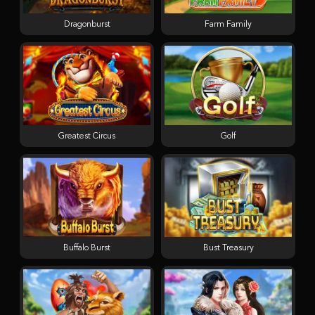
Dragonburst
Farm Family
Greatest Circus
Golf
Buffalo Burst
Bust Treasury