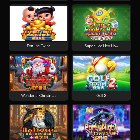
Fortune Twins
Super Hoo Hey How
Wonderful Christmas
Golf 2