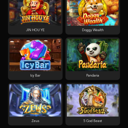
JIN HOU YE
Doggy Wealth
Icy Bar
Pandaria
Zeus
5 God Beast