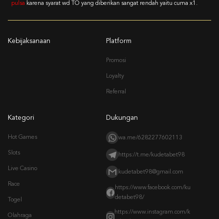
pulsa
karena syarat wd TO yang diberikan sangat rendah yaitu cuma x1.
Kebijaksanaan
Platform
Promosi
Loyalty
Referral
Kategori
Dukungan
Hot Games
wa.me/6282277602113
Slots
https://t.me/kudetabet98
Live Casino
kudetabet98@gmail.com
Race
https://www.facebook.com/ku
detabet98/
Togel
https://www.instagram.com/k
Olahraga