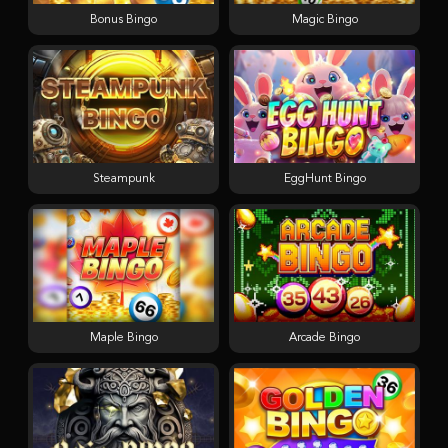
Bonus Bingo
Magic Bingo
Steampunk
EggHunt Bingo
Maple Bingo
Arcade Bingo