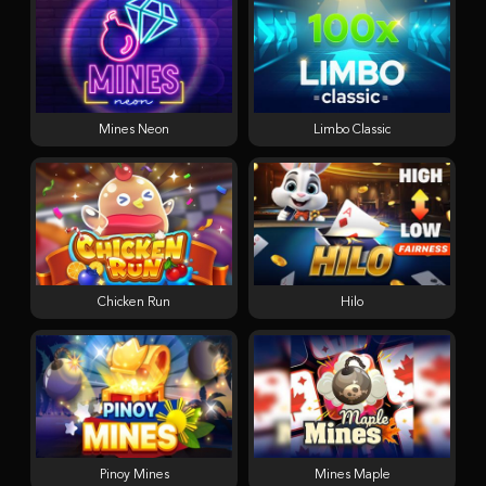
Mines Neon
Limbo Classic
Chicken Run
Hilo
Pinoy Mines
Mines Maple