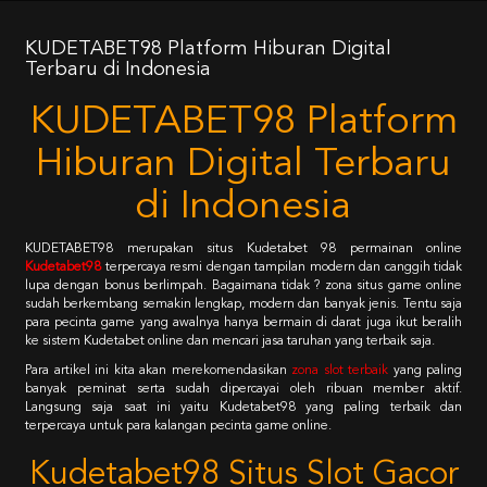
KUDETABET98 Platform Hiburan Digital
Terbaru di Indonesia
KUDETABET98 Platform
Hiburan Digital Terbaru
di Indonesia
KUDETABET98 merupakan situs Kudetabet 98 permainan online
Kudetabet98
terpercaya resmi dengan tampilan modern dan canggih tidak
lupa dengan bonus berlimpah. Bagaimana tidak ? zona situs game online
sudah berkembang semakin lengkap, modern dan banyak jenis. Tentu saja
para pecinta game yang awalnya hanya bermain di darat juga ikut beralih
ke sistem Kudetabet online dan mencari jasa taruhan yang terbaik saja.
Para artikel ini kita akan merekomendasikan
zona slot terbaik
yang paling
banyak peminat serta sudah dipercayai oleh ribuan member aktif.
Langsung saja saat ini yaitu Kudetabet98 yang paling terbaik dan
terpercaya untuk para kalangan pecinta game online.
Kudetabet98 Situs Slot Gacor