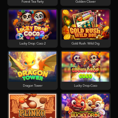
Forest Tea Party
Golden Clover
Lucky Drop: Coco 2
Gold Rush: Wild Dig
Dragon Tower
Lucky Drop-Coco