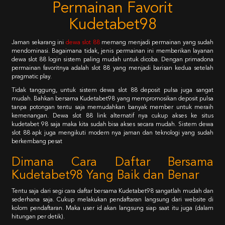
Permainan Favorit
Kudetabet98
Jaman sekarang ini
dewa slot 88
memang menjadi permainan yang sudah
mendominasi. Bagaimana tidak, jenis permainan ini memberikan layanan
dewa slot 88 login sistem paling mudah untuk dicoba. Dengan primadona
permainan favoritnya adalah slot 88 yang menjadi barisan kedua setelah
pragmatic play.
Tidak tanggung, untuk sistem dewa slot 88 deposit pulsa juga sangat
mudah. Bahkan bersama Kudetabet98 yang mempromosikan deposit pulsa
tanpa potongan tentu saja memudahkan banyak member untuk meraih
kemenangan. Dewa slot 88 link alternatif nya cukup akses ke situs
kudetabet 98 saja maka kita sudah bisa akses secara mudah. Sistem dewa
slot 88 apk juga mengikuti modern nya jaman dan teknologi yang sudah
berkembang pesat
Dimana Cara Daftar Bersama
Kudetabet98 Yang Baik dan Benar
Tentu saja dari segi cara daftar bersama Kudetabet98 sangatlah mudah dan
sederhana saja. Cukup melakukan pendaftaran langsung dari website di
kolom pendaftaran. Maka user id akan langsung siap saat itu juga (dalam
hitungan per detik).