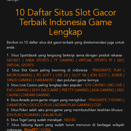
10 Daftar Situs Slot Gacor
Terbaik Indonesia Game
Lengkap
Berikut ini 10 daftar situs slot gacor terbaik yang direkomendasi juga untuk
anda :
1. Situs Sportsbook yang langsung bekerja sama dengan produk raksasa :
SBOBET | SABA SPORTS | TF GAMING | VIRTUAL SPORTS PP | SBO
VIRTUAL SPORTS
2. Situs Slot Gacor paling booming di indonesia :
PRAGMATIC PLAY |
MICROGAMING | PG SOFT | LIVE 22 | SLOT 88 | ION SLOT | JOKER |
SPADE GAMING | HABANERO |
dan puluhan game lainnya.
3. Situs Live Casino paling lengkap dan populer :
ION CASINO | MG LIVE |
EVO GAMING | SEXY BACCARAT | PRETTY GAMING | ASIA GAMING | SBO
CASINO | DREAM GAMING
4. Situs Arcade jenis game ringan yang menghibur :
PRAGMATIC FISHING |
GAMATRON | GIOCCO PLUS | ADVANTPLAY GAMING | CQ9
5. Situs Poker salah satu jenis game yang membutuhkan keahlian khusus :
IDN PLAY | 9GAMING | BALAK PLAY
6. Situs Togel yang sudah merakyat :
NEX4D
7. Situs Sabung Ayam yang sudah turun menurun di berbagai wilayah
indonesia :
Ehm297
| SV388