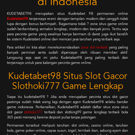
di Indonesia
KUDETABET98 merupakan situs Kudetabet 98 permainan online
Kudetabet98
terpercaya resmi dengan tampilan modern dan canggih tidak
lupa dengan bonus berlimpah. Bagaimana tidak ? zona situs game online
sudah berkembang semakin lengkap, modern dan banyak jenis. Tentu saja
para pecinta game yang awalnya hanya bermain di darat juga ikut beralih
ke sistem Kudetabet online dan mencari jasa taruhan yang terbaik saja.
Para artikel ini kita akan merekomendasikan
zona slot terbaik
yang paling
banyak peminat serta sudah dipercayai oleh ribuan member aktif.
Langsung saja saat ini yaitu Kudetabet98 yang paling terbaik dan
terpercaya untuk para kalangan pecinta game online.
Kudetabet98 Situs Slot Gacor
Slothoki777 Game Lengkap
Siapa itu kudetabet98 ? Jika anda merupakan pecinta situs slot gacor
pastinya sudah tidak asing lagi dengan agen Kudetabet98 selaku bandar
game indonesia. Perkenalkan, Kudetabet98 adalah daftar situs zona situs
slot gacor
slothoki777
terbaik dan slotking99 game lengkap terbaik bola
365 pasti menang karena deposit pulsa tanpa potongan.
Permainan tersebut meliputi taruhan slot online, casino online, taruhan
bola, game poker online, capsa susun, togel, tembak ikan, sabung ayam dan