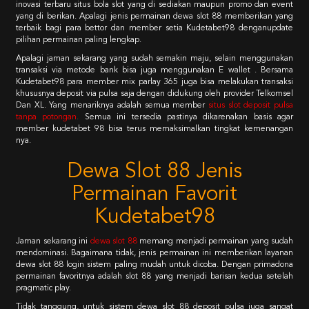
inovasi terbaru situs bola slot yang di sediakan maupun promo dan event
yang di berikan. Apalagi jenis permainan dewa slot 88 memberikan yang
terbaik bagi para bettor dan member setia Kudetabet98 denganupdate
pilihan permainan paling lengkap.
Apalagi jaman sekarang yang sudah semakin maju, selain menggunakan
transaksi via metode bank bisa juga menggunakan E wallet . Bersama
Kudetabet98 para member mix parlay 365 juga bisa melakukan transaksi
khususnya deposit via pulsa saja dengan didukung oleh provider Telkomsel
Dan XL. Yang menariknya adalah semua member
situs slot deposit pulsa
tanpa potongan
.
Semua ini tersedia pastinya dikarenakan basis agar
member kudetabet 98 bisa terus memaksimalkan tingkat kemenangan
nya.
Dewa Slot 88 Jenis
Permainan Favorit
Kudetabet98
Jaman sekarang ini
dewa slot 88
memang menjadi permainan yang sudah
mendominasi. Bagaimana tidak, jenis permainan ini memberikan layanan
dewa slot 88 login sistem paling mudah untuk dicoba. Dengan primadona
permainan favoritnya adalah slot 88 yang menjadi barisan kedua setelah
pragmatic play.
Tidak tanggung, untuk sistem dewa slot 88 deposit pulsa juga sangat