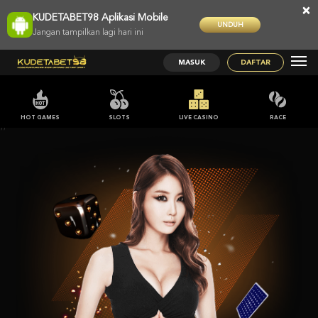
×
KUDETABET98 Aplikasi Mobile
UNDUH
Jangan tampilkan lagi hari ini
MASUK
DAFTAR
HOT GAMES
SLOTS
LIVE CASINO
RACE
;;