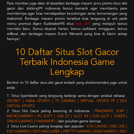
Para member juga akan di tawarkan berbagai macam jenis promo situs slot
gacor dan slotking99 indonesia bonus menarik agar membantu para
membernya agar bisa mendapatkan keuntungan serta kemenangan yang
maksimal. Berbagai macam promo tersebut bisa langsung di cek pada
menu promosi Agen Kudetabet98 situs
bola 365
yang meliputi bonus
member baru. Bonus deposit harian, bonus cashback mingguan, bonus
refferal, dan berbagai macam Event Menarik yang bisa di klaim setiap
harinya !
10 Daftar Situs Slot Gacor
Terbaik Indonesia Game
Lengkap
Berikut ini 10 daftar situs slot gacor terbaik yang direkomendasi juga untuk
anda :
1. Situs Sportsbook yang langsung bekerja sama dengan produk raksasa :
SBOBET | SABA SPORTS | TF GAMING | VIRTUAL SPORTS PP | SBO
VIRTUAL SPORTS
2. Situs Slot Gacor paling booming di indonesia :
PRAGMATIC PLAY |
MICROGAMING | PG SOFT | LIVE 22 | SLOT 88 | ION SLOT | JOKER |
SPADE GAMING | HABANERO |
dan puluhan game lainnya.
3. Situs Live Casino paling lengkap dan populer :
ION CASINO | MG LIVE |
EVO GAMING | SEXY BACCARAT | PRETTY GAMING | ASIA GAMING | SBO